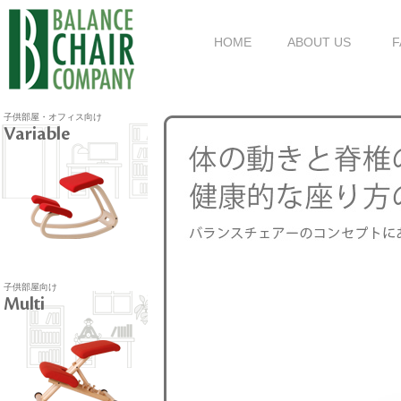
HOME
ABOUT US
F
子供部屋・オフィス向け
Variable
子供部屋向け
Multi