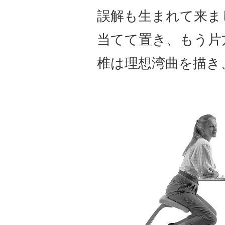
誤解も生まれて来ま
当てて置き、もう片
椎は理想湾曲を描き