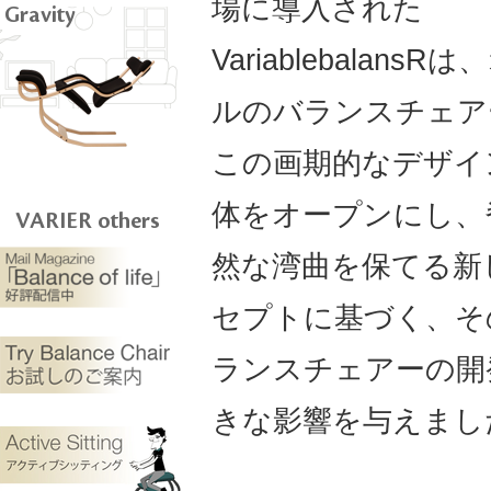
場に導入された
Gravity
Variablebalans
ルのバランスチェア
この画期的なデザイ
体をオープンにし、
VARIER others
然な湾曲を保てる新
セプトに基づく、そ
ランスチェアーの開
きな影響を与えまし