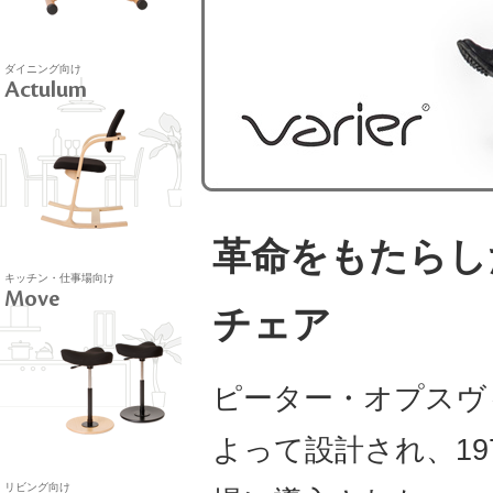
ダイニング向け
Actulum
革命をもたらし
キッチン・仕事場向け
Move
チェア
ピーター・オプスヴ
よって設計され、19
リビング向け