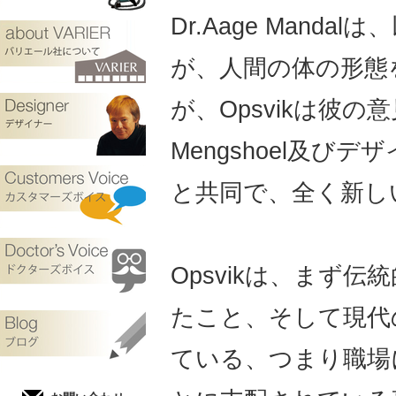
Dr.Aage Man
が、人間の体の形態
が、Opsvikは彼の意見を
Mengshoel及びデザイ
と共同で、全く新し
Opsvikは、まず
たこと、そして現代
ている、つまり職場